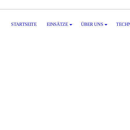
STARTSEITE
EINSÄTZE
ÜBER UNS
TECH