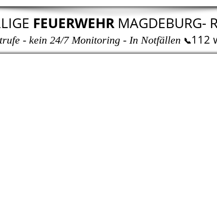
LLIGE
FEUERWEHR
MAGDEBURG- 
112 
rufe - kein 24/7 Monitoring - In Notfällen
📞