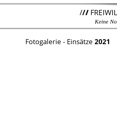
/
/
/
FREIWI
Keine Not
Fotogalerie - Einsätze
2021