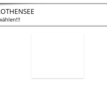
ROTHENSEE
wählen!!!